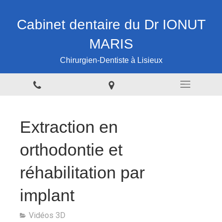
Cabinet dentaire du Dr IONUT
MARIS
Chirurgien-Dentiste à Lisieux
Extraction en
orthodontie et
réhabilitation par
implant
Vidéos 3D