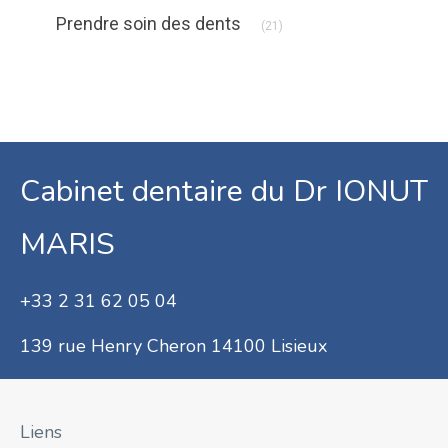
Articles Count
Prendre soin des dents
(21)
Cabinet dentaire du Dr IONUT
MARIS
+33 2 31 62 05 04
139 rue Henry Cheron 14100 Lisieux
Liens