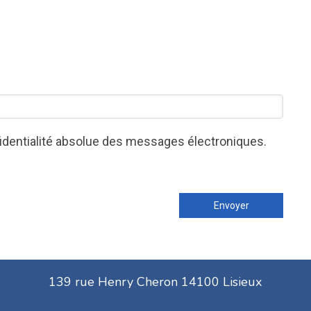
nfidentialité absolue des messages électroniques.
Envoyer
139 rue Henry Cheron 14100 Lisieux