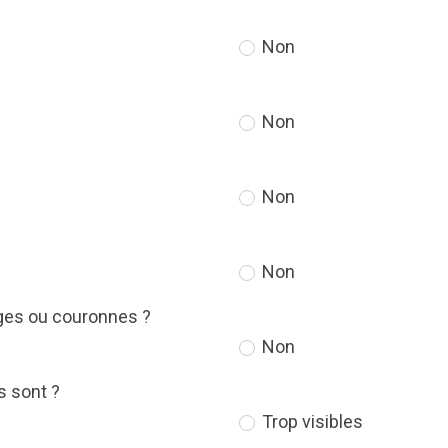
Non
Non
Non
Non
ages ou couronnes ?
Non
s sont ?
Trop visibles