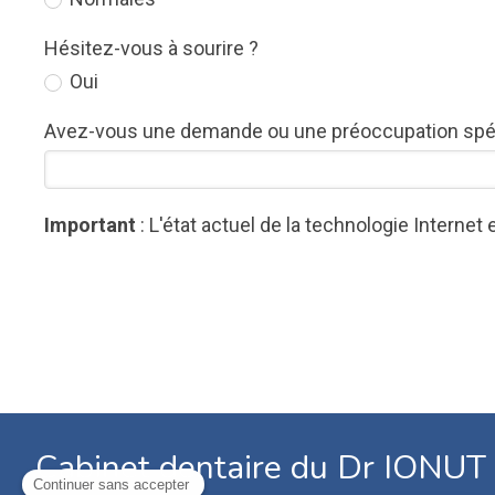
Hésitez-vous à sourire ?
Oui
Avez-vous une demande ou une préoccupation spéc
Important
: L'état actuel de la technologie Intern
Cabinet dentaire du Dr IONU