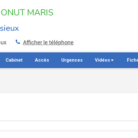
r IONUT MARIS
isieux
eux
Afficher le téléphone
Cabinet
Accès
Urgences
Vidéos
Fich