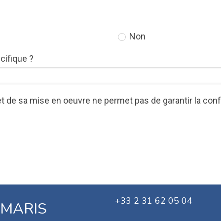
Non
ifique ?
et et de sa mise en oeuvre ne permet pas de garantir la co
+33 2 31 62 05 04
T MARIS