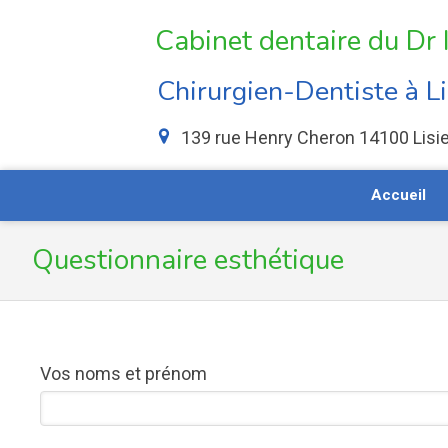
Cabinet dentaire du D
Chirurgien-Dentiste à L
139 rue Henry Cheron
14100
Lisi
Accueil
Questionnaire esthétique
Vos noms et prénom