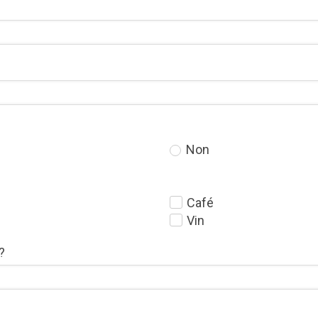
Non
Café
Vin
?