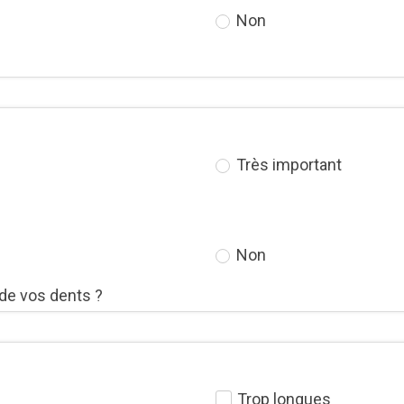
Non
Très important
Non
de vos dents ?
Trop longues